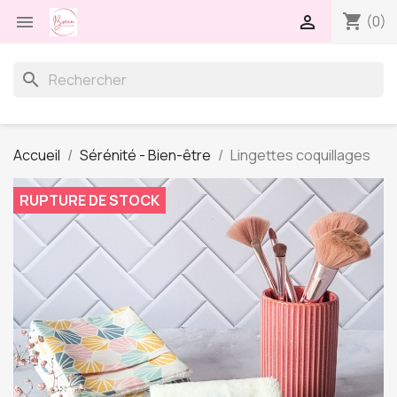
shopping_cart


(0)
search
Accueil
Sérénité - Bien-être
Lingettes coquillages
RUPTURE DE STOCK