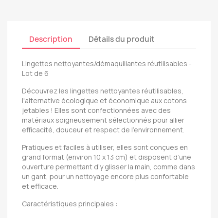
Description
Détails du produit
Lingettes nettoyantes/démaquillantes réutilisables -
Lot de 6
Découvrez les lingettes nettoyantes réutilisables,
l'alternative écologique et économique aux cotons
jetables ! Elles sont confectionnées avec des
matériaux soigneusement sélectionnés pour allier
efficacité, douceur et respect de l'environnement.
Pratiques et faciles à utiliser, elles sont conçues en
grand format (environ 10 x 13 cm) et disposent d’une
ouverture permettant d’y glisser la main, comme dans
un gant, pour un nettoyage encore plus confortable
et efficace.
Caractéristiques principales :