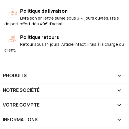
Politique de livraison
Livraison en lettre suivie sous 3-4 jours ouvrés. Frais
de port offert dès 49€ d'achat.
Politique retours
Retour sous 14 jours. Article intact. Frais à la charge du
client.
PRODUITS

NOTRE SOCIÉTÉ

VOTRE COMPTE

INFORMATIONS
keyboard_arrow_down